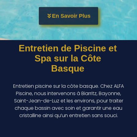
En Savoir Plus
Entretien de Piscine et
Spa sur la Côte
Basque
Entretien piscine sur la côte basque. Chez ALFA
Piscine, nous intervenons à Biarritz, Bayonne,
Saint-Jean-de-Luz et les environs, pour traiter
chaque bassin avec soin et garantir une eau
cristalline ainsi qu’un entretien sans souci.