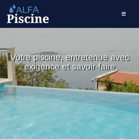
Votre piscine, entretenue avec
exigence et savoir-faire